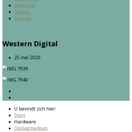
Webtools
Games
Contact
Western Digital
25 mei 2020
U bevindt zich hier:
Start
Hardware
Opslagmedium