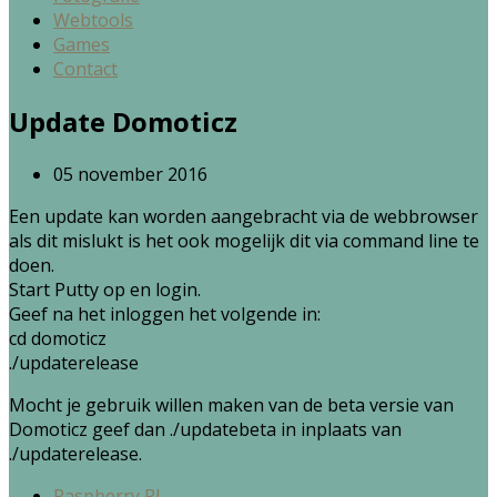
Webtools
Games
Contact
Update Domoticz
05 november 2016
Een update kan worden aangebracht via de webbrowser
als dit mislukt is het ook mogelijk dit via command line te
doen.
Start Putty op en login.
Geef na het inloggen het volgende in:
cd domoticz
./updaterelease
Mocht je gebruik willen maken van de beta versie van
Domoticz geef dan ./updatebeta in inplaats van
./updaterelease.
Raspberry PI