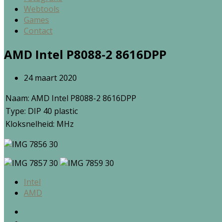
Webtools
Games
Contact
AMD Intel P8088-2 8616DPP
24 maart 2020
Naam: AMD Intel P8088-2 8616DPP
Type: DIP 40 plastic
Kloksnelheid: MHz
Intel
AMD